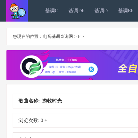
基调C
基调Db
基调D
基调Eb
您现在的位置：
电音基调查询网
>
F
>
歌曲名称: 游牧时光
浏览次数: 0 +