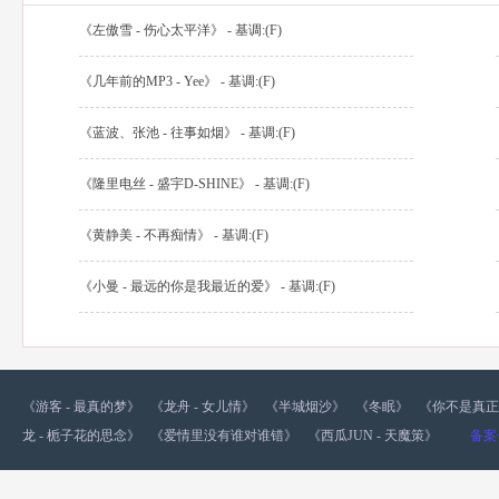
《左傲雪 - 伤心太平洋》 - 基调:(F)
《几年前的MP3 - Yee》 - 基调:(F)
《蓝波、张池 - 往事如烟》 - 基调:(F)
《隆里电丝 - 盛宇D-SHINE》 - 基调:(F)
《黄静美 - 不再痴情》 - 基调:(F)
《小曼 - 最远的你是我最近的爱》 - 基调:(F)
《游客 - 最真的梦》
《龙舟 - 女儿情》
《半城烟沙》
《冬眠》
《你不是真正
龙 - 栀子花的思念》
《爱情里没有谁对谁错》
《西瓜JUN - 天魔策》
备案