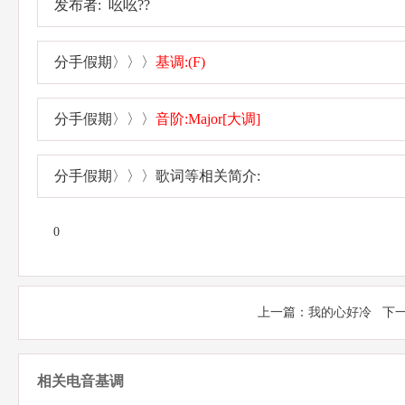
发布者: 吆吆??
分手假期〉〉〉
基调:(F)
分手假期〉〉〉
音阶:Major[大调]
分手假期〉〉〉歌词等相关简介:
0
上一篇：
我的心好冷
下一
相关电音基调