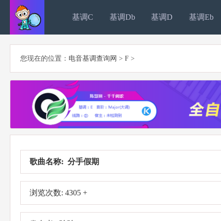
基调C
基调Db
基调D
基调Eb
您现在的位置：
电音基调查询网
>
F
>
歌曲名称: 分手假期
浏览次数: 4305 +