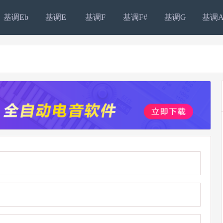
基调Eb
基调E
基调F
基调F#
基调G
基调A