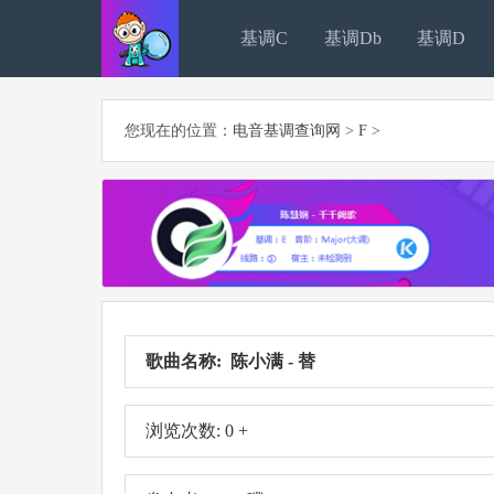
基调C
基调Db
基调D
您现在的位置：
电音基调查询网
>
F
>
歌曲名称: 陈小满 - 替
浏览次数: 0 +