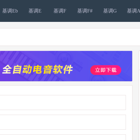
基调Eb
基调E
基调F
基调F#
基调G
基调A