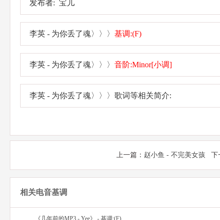
发布者: 宝儿
李英 - 为你丢了魂〉〉〉
基调:(F)
李英 - 为你丢了魂〉〉〉
音阶:Minor[小调]
李英 - 为你丢了魂〉〉〉歌词等相关简介:
上一篇：
赵小鱼 - 不完美女孩
下
相关电音基调
《几年前的MP3 - Yee》 - 基调:(F)