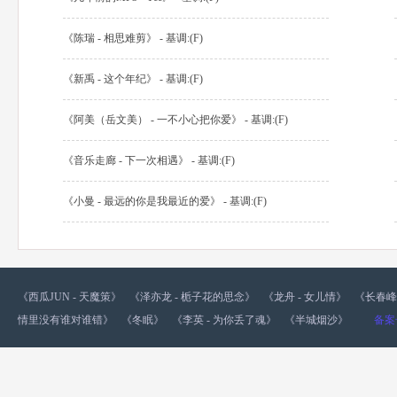
《陈瑞 - 相思难剪》 - 基调:(F)
《新禹 - 这个年纪》 - 基调:(F)
《阿美（岳文美） - 一不小心把你爱》 - 基调:(F)
《音乐走廊 - 下一次相遇》 - 基调:(F)
《小曼 - 最远的你是我最近的爱》 - 基调:(F)
《西瓜JUN - 天魔策》
《泽亦龙 - 栀子花的思念》
《龙舟 - 女儿情》
《长春峰
情里没有谁对谁错》
《冬眠》
《李英 - 为你丢了魂》
《半城烟沙》
备案