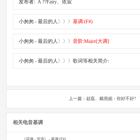
发布者: A ??Fairy、依宸
小匆匆 - 最后的人〉〉〉
基调:(F#)
小匆匆 - 最后的人〉〉〉
音阶:Major[大调]
小匆匆 - 最后的人〉〉〉歌词等相关简介:
上一篇：
赵磊、戴燕妮 - 你好不好?
相关电音基调
《花僮 - 流浪》 - 基调:(F#)