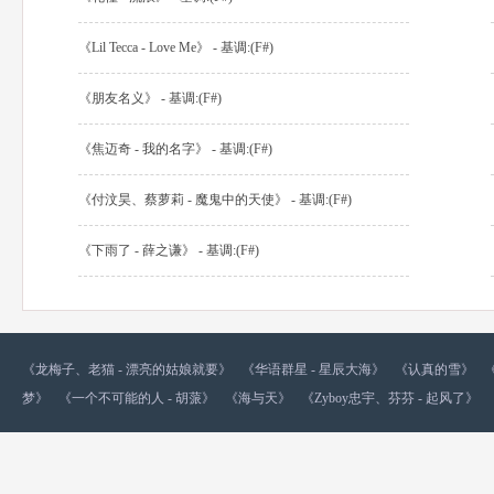
《Lil Tecca - Love Me》 - 基调:(F#)
《朋友名义》 - 基调:(F#)
《焦迈奇 - 我的名字》 - 基调:(F#)
《付汶昊、蔡萝莉 - 魔鬼中的天使》 - 基调:(F#)
《下雨了 - 薛之谦》 - 基调:(F#)
《龙梅子、老猫 - 漂亮的姑娘就要》
《华语群星 - 星辰大海》
《认真的雪》
梦》
《一个不可能的人 - 胡蒎》
《海与天》
《Zyboy忠宇、芬芬 - 起风了》