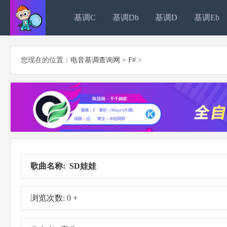
基调C
基调Db
基调D
基调Eb
您现在的位置：
电音基调查询网
>
F#
>
歌曲名称: SD娃娃
浏览次数: 0 +