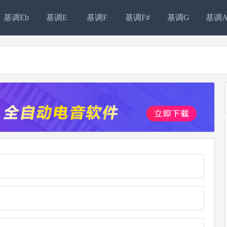
基调Eb
基调E
基调F
基调F#
基调G
基调A