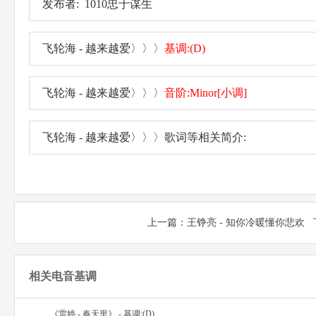
发布者: 1010忠于谋生
飞轮海 - 越来越爱〉〉〉
基调:(D)
飞轮海 - 越来越爱〉〉〉
音阶:Minor[小调]
飞轮海 - 越来越爱〉〉〉歌词等相关简介:
上一篇：
王铮亮 - 知你冷暖懂你悲欢
相关电音基调
《雷婷 - 春天里》 - 基调:(D)