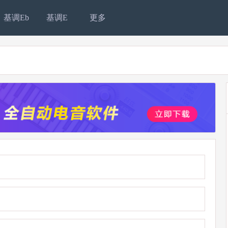
基调Eb
基调E
更多