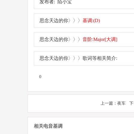
发布者: 陌小宝
思念天边的你〉〉〉
基调:(D)
思念天边的你〉〉〉
音阶:Major[大调]
思念天边的你〉〉〉歌词等相关简介:
0
上一篇：
夜车
下
相关电音基调