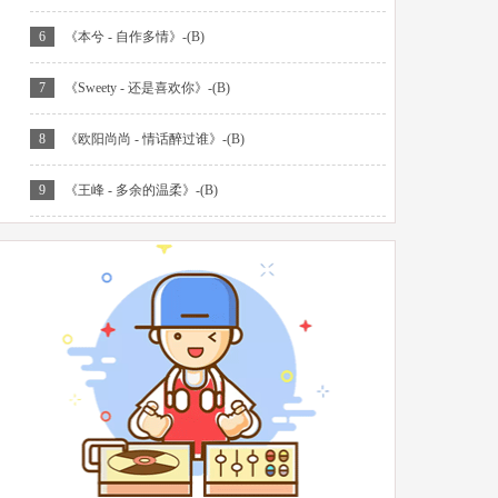
6
《本兮 - 自作多情》-(B)
7
《Sweety - 还是喜欢你》-(B)
8
《欧阳尚尚 - 情话醉过谁》-(B)
9
《王峰 - 多余的温柔》-(B)