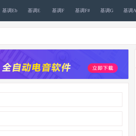
基调Eb
基调E
基调F
基调F#
基调G
基调A