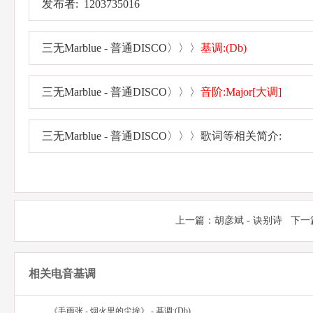
发布者: 1203735016
三无Marblue - 普通DISCO〉〉〉
基调:(Db)
三无Marblue - 普通DISCO〉〉〉
音阶:Major[大调]
三无Marblue - 普通DISCO〉〉〉歌词等相关简介:
上一篇：
胡彦斌 - 诀别诗
下一
相关电音基调
《毛雨张 - 烟火里的尘埃》 - 基调:(Db)