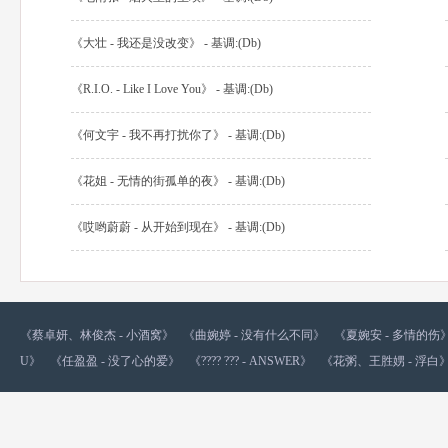
《大壮 - 我还是没改变》 - 基调:(Db)
《R.I.O. - Like I Love You》 - 基调:(Db)
《何文宇 - 我不再打扰你了》 - 基调:(Db)
《花姐 - 无情的街孤单的夜》 - 基调:(Db)
《哎哟蔚蔚 - 从开始到现在》 - 基调:(Db)
《蔡卓妍、林俊杰 - 小酒窝》
《曲婉婷 - 没有什么不同》
《夏婉安 - 多情的伤
U》
《任盈盈 - 没了心的爱》
《???? ??? - ANSWER》
《花粥、王胜娚 - 浮白