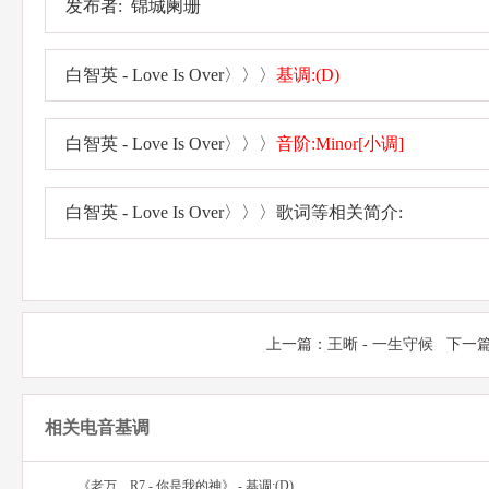
发布者: 锦城阑珊
白智英 - Love Is Over〉〉〉
基调:(D)
白智英 - Love Is Over〉〉〉
音阶:Minor[小调]
白智英 - Love Is Over〉〉〉歌词等相关简介:
上一篇：
王晰 - 一生守候
下一篇
相关电音基调
《老万、R7 - 你是我的神》 - 基调:(D)