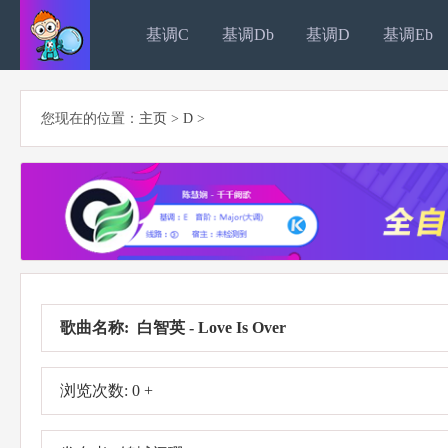
基调C
基调Db
基调D
基调Eb
您现在的位置：
主页
>
D
>
歌曲名称: 白智英 - Love Is Over
浏览次数: 0 +